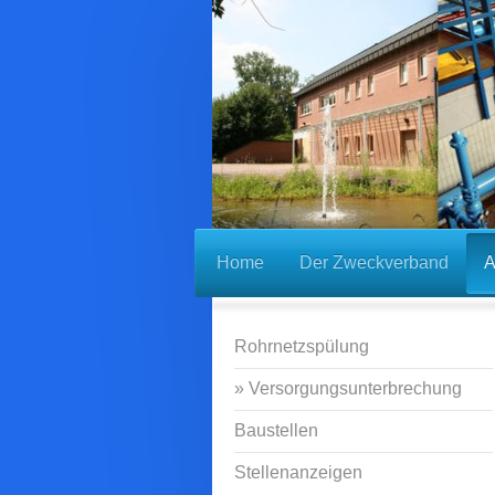
Home
Der Zweckverband
A
Rohrnetzspülung
Versorgungsunterbrechung
Baustellen
Stellenanzeigen