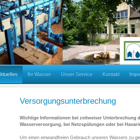
ktuelles
Ihr Wasser
Unser Service
Kontakt
Imp
Versorgungsunterbrechung
Wichtige Informationen bei zeitweiser Unterbrechung 
Wasserversorgung, bei Netzspülungen oder bei Havari
Um einen einwandfreien Gebrauch unseres Wassers zu gewä