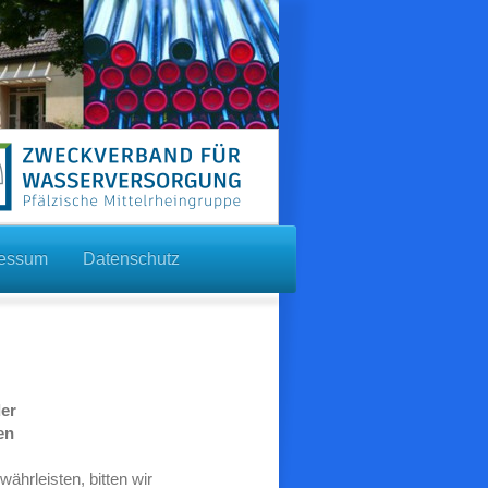
ressum
Datenschutz
der
en
hrleisten, bitten wir