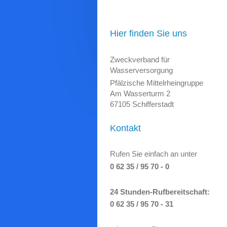
Hier finden Sie uns
Zweckverband für
Wasserversorgung
Pfälzische Mittelrheingruppe
Am Wasserturm 2
67105 Schifferstadt
Kontakt
Rufen Sie einfach an unter
0 62 35 / 95 70 - 0
24 Stunden-Rufbereitschaft:
0 62 35 / 95 70 - 31