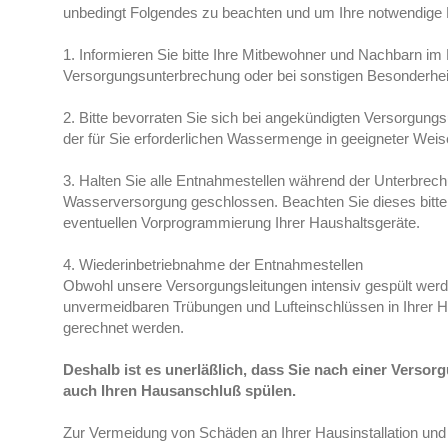
unbedingt Folgendes zu beachten und um Ihre notwendige 
1. Informieren Sie bitte Ihre Mitbewohner und Nachbarn im F
Versorgungsunterbrechung oder bei sonstigen Besonderhei
2. Bitte bevorraten Sie sich bei angekündigten Versorgung
der für Sie erforderlichen Wassermenge in geeigneter Weis
3. Halten Sie alle Entnahmestellen während der Unterbrec
Wasserversorgung geschlossen. Beachten Sie dieses bitte 
eventuellen Vorprogrammierung Ihrer Haushaltsgeräte.
4. Wiederinbetriebnahme der Entnahmestellen
Obwohl unsere Versorgungsleitungen intensiv gespült werd
unvermeidbaren Trübungen und Lufteinschlüssen in Ihrer Ha
gerechnet werden.
Deshalb ist es unerläßlich, dass Sie nach einer Verso
auch Ihren Hausanschluß spülen.
Zur Vermeidung von Schäden an Ihrer Hausinstallation un