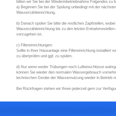
bitten wir Sie bei der Wiederinbetriebnahme Folgendes zu 
a) Beginnen Sie bei der Spülung unbedingt mit der nächsten
Wasserzähleinrichtung.
b) Danach spülen Sie bitte die restlichen Zapfstellen, wobe
Wasserzähleinrichtung bis zu den letzten Entnahmestellen d
vorzugehen ist.
c) Filtereinrichtungen:
Sollte in Ihrer Hausanlage eine Filtereinrichtung installiert se
zu überprüfen und ggf. zu spülen.
d) Nur wenn weder Trübungen noch Lufteinschlüsse wah
können Sie wieder den normalen Wassergebrauch vornehm
technischen Geräte der Wassernutzung wieder in Betrieb 
Bei Rückfragen stehen wir Ihnen jederzeit gern zur Verfügu