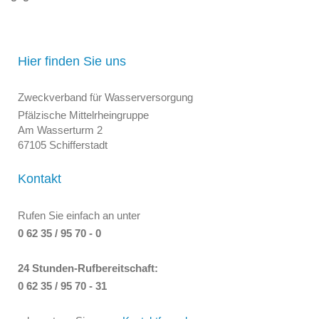
Hier finden Sie uns
Zweckverband für Wasserversorgung
Pfälzische Mittelrheingruppe
Am Wasserturm 2
67105 Schifferstadt
Kontakt
Rufen Sie einfach an unter
0 62 35 / 95 70 - 0
24 Stunden-Rufbereitschaft:
0 62 35 / 95 70 - 31