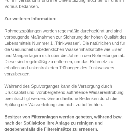
Für Ihr Verständnis und Ihre Unterstützung möchten wir uns im
Voraus bedanken.
Zur weiteren Information:
Rohrnetzspülungen werden regelmäßig durchgeführt und sind
vorbeugende Maßnahmen zur Sicherung der hohen Qualität des
Lebensmittels Nummer 1 „Trinkwasser". Die natürlichen und für
die Gesundheit unbedenklichen Wasserinhaltsstoffe wie Eisen
und Mangan lagern sich über die Jahre in den Rohrleitungen ab.
Diese sind regelmäßig zu entfernen, um das Rohrnetz zu
erhalten und unkontrollierten Trübungen des Trinkwassers
vorzubeugen.
Während des Spülvorganges kann die Versorgung durch
Druckabfall und vorübergehend auftretende Wassereintrübung
beeinträchtigt werden. Gesundheitliche Bedenken durch die
Spülung der Wasserleitung sind nicht zu befürchten.
Besitzer von Filteranlagen werden gebeten, während bzw.
nach der Spülaktion ihre Anlage zu reinigen und
gegebenenfalls die Filtereinsätze zu erneuern.